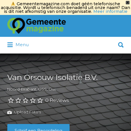
X
Gemeentemagazine.com doet géén telefonische
acquisitie. Wordt u telefonisch benaderd uit onze naam? Dan
is dit niet afkomstig van onze organisatie.
Meer informatie
Zoek
naar:
Zoek
Menu
naar:
Van Orsouw Isolatie B.V.
Noord-Brabant, OSS, Oss
0 Reviews
Upload Foto's
Schrijf een Beoordeling