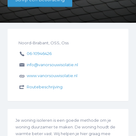
Noord-Brabant, OSS, Oss
06-10946426
info@vanorsouwisolatie.nl
www.vanorsouwisolatie.nl
Routebeschrijving
Je woning isoleren is een goede methode om je
woning duurzamer te maken. De woning houdt de
warmte beter vast. Wij helpen je hier graag mee