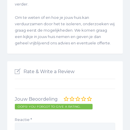
verder.
Om te weten of en hoe je jouw huis kan
verduurzamen door het te isoleren, onderzoeken wij
graag eerst de mogelijkheden. We komen graag
een kijkje in jouw huis nemen en geven je dan
geheel vrijblijvend ons advies en eventuele offerte.
Rate & Write a Review
Jouw Beoordeling
OOPS! YOU FORGOT TO GIVE A RATING.
Reactie
*