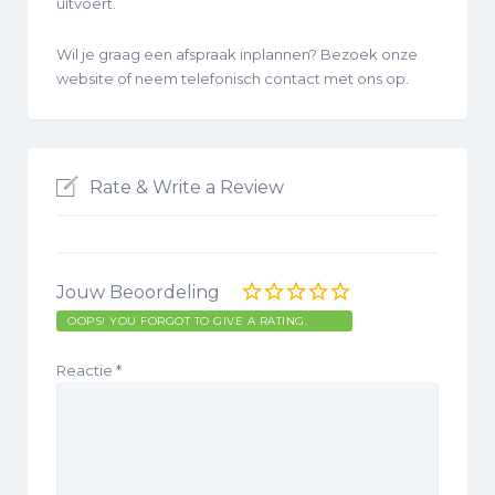
uitvoert.
Wil je graag een afspraak inplannen? Bezoek onze
website of neem telefonisch contact met ons op.
Rate & Write a Review
Jouw Beoordeling
OOPS! YOU FORGOT TO GIVE A RATING.
Reactie
*