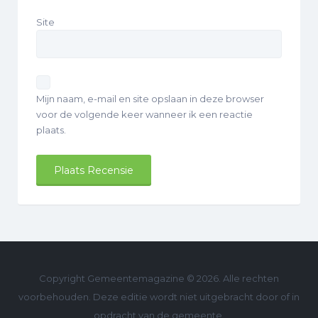
Site
Mijn naam, e-mail en site opslaan in deze browser
voor de volgende keer wanneer ik een reactie
plaats.
Copyright Gemeentemagazine © 2026. Alle rechten
voorbehouden. Deze editie wordt niet uitgebracht door of in
opdracht van de gemeente.