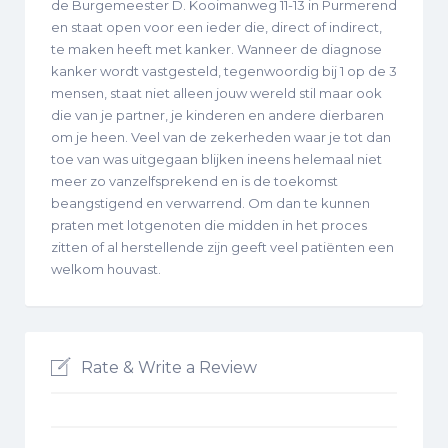
de Burgemeester D. Kooimanweg 11-13 in Purmerend
en staat open voor een ieder die, direct of indirect,
te maken heeft met kanker. Wanneer de diagnose
kanker wordt vastgesteld, tegenwoordig bij 1 op de 3
mensen, staat niet alleen jouw wereld stil maar ook
die van je partner, je kinderen en andere dierbaren
om je heen. Veel van de zekerheden waar je tot dan
toe van was uitgegaan blijken ineens helemaal niet
meer zo vanzelfsprekend en is de toekomst
beangstigend en verwarrend. Om dan te kunnen
praten met lotgenoten die midden in het proces
zitten of al herstellende zijn geeft veel patiënten een
welkom houvast.
Rate & Write a Review