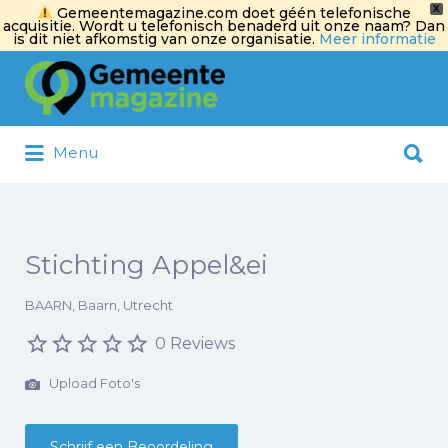
X
Gemeentemagazine.com doet géén telefonische
acquisitie. Wordt u telefonisch benaderd uit onze naam? Dan
is dit niet afkomstig van onze organisatie.
Meer informatie
Zoek
naar:
Zoek
Menu
naar:
Stichting Appel&ei
BAARN, Baarn, Utrecht
0 Reviews
Upload Foto's
Schrijf een Beoordeling