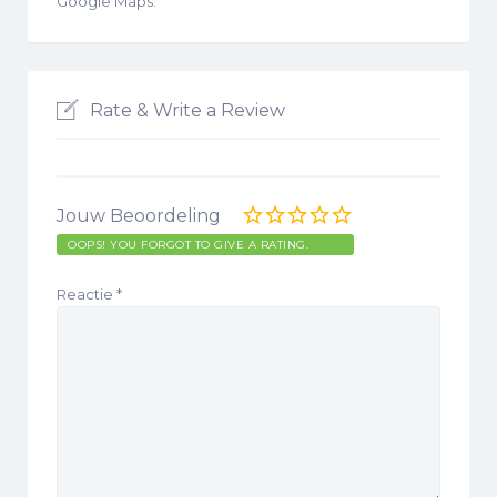
Google Maps.
Rate & Write a Review
Jouw Beoordeling
OOPS! YOU FORGOT TO GIVE A RATING.
Reactie
*