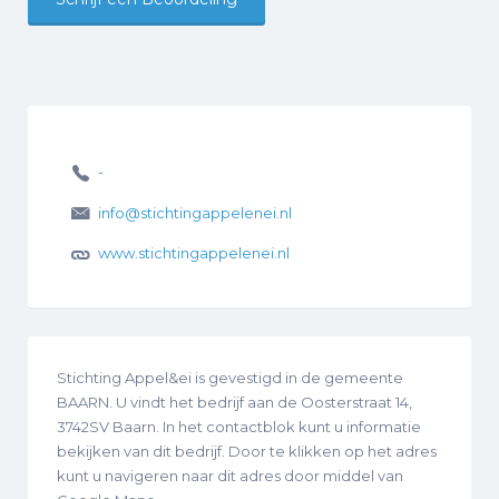
-
info@stichtingappelenei.nl
www.stichtingappelenei.nl
Stichting Appel&ei is gevestigd in de gemeente
BAARN. U vindt het bedrijf aan de Oosterstraat 14,
3742SV Baarn. In het contactblok kunt u informatie
bekijken van dit bedrijf. Door te klikken op het adres
kunt u navigeren naar dit adres door middel van