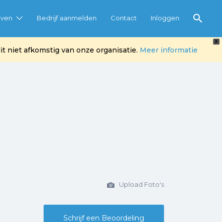
jven
Bedrijf aanmelden
Contact
Inloggen
X
t niet afkomstig van onze organisatie.
Meer informatie
Upload Foto's
Schrijf een Beoordeling