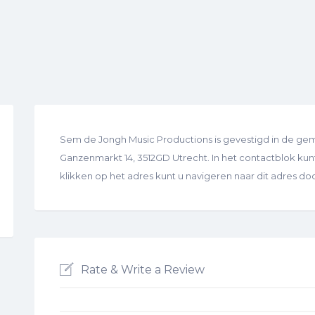
Sem de Jongh Music Productions is gevestigd in de gem
Ganzenmarkt 14, 3512GD Utrecht. In het contactblok kunt 
klikken op het adres kunt u navigeren naar dit adres d
Rate & Write a Review