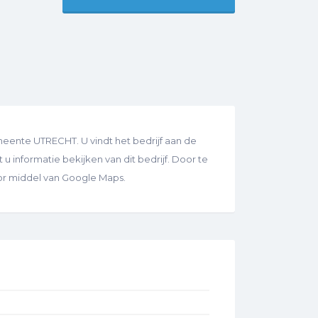
eente UTRECHT. U vindt het bedrijf aan de
u informatie bekijken van dit bedrijf. Door te
oor middel van Google Maps.