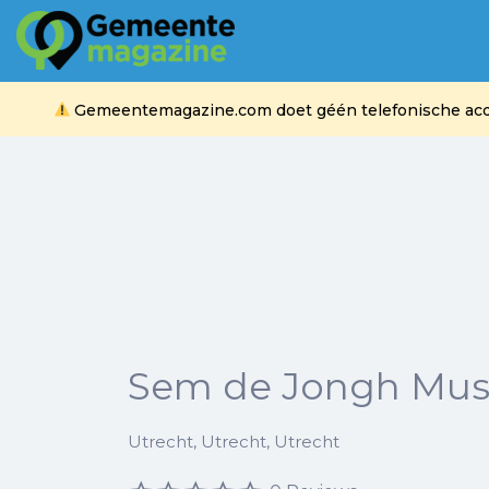
Zoek
naar:
Gemeentemagazine.com doet géén telefonische acquis
Sem de Jongh Musi
Utrecht, Utrecht, Utrecht