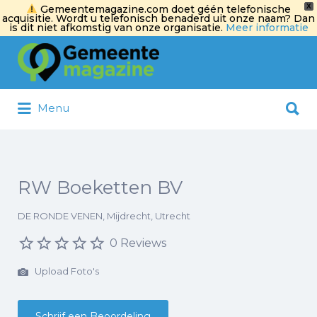
X
Gemeentemagazine.com doet géén telefonische
acquisitie. Wordt u telefonisch benaderd uit onze naam? Dan
is dit niet afkomstig van onze organisatie.
Meer informatie
Zoek
naar:
Zoek
Menu
naar:
RW Boeketten BV
DE RONDE VENEN, Mijdrecht, Utrecht
0 Reviews
Upload Foto's
Schrijf een Beoordeling