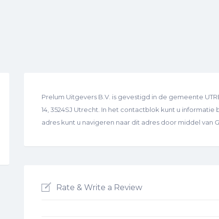
Prelum Uitgevers B.V. is gevestigd in de gemeente UTR
14, 3524SJ Utrecht. In het contactblok kunt u informatie 
adres kunt u navigeren naar dit adres door middel van
Rate & Write a Review