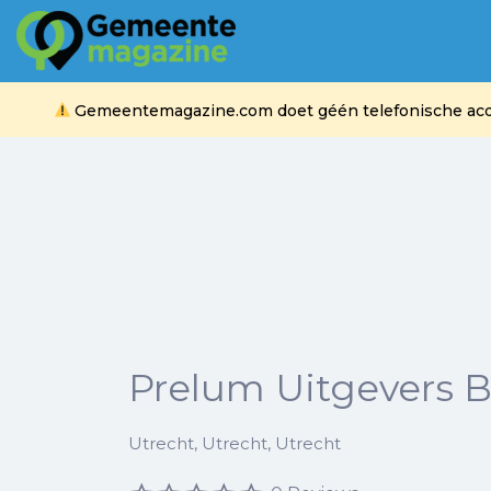
Zoek
naar:
Gemeentemagazine.com doet géén telefonische acquis
Prelum Uitgevers B
Utrecht, Utrecht, Utrecht