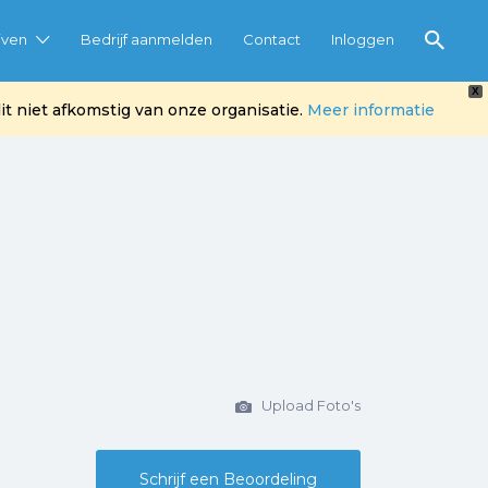
jven
Bedrijf aanmelden
Contact
Inloggen
X
t niet afkomstig van onze organisatie.
Meer informatie
Upload Foto's
Schrijf een Beoordeling