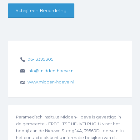
Schrijf een Beoordeling
06-13399305
info@midden-hoeve.nl
www.midden-hoeve.nl
Paramedisch Instituut Midden-Hoeve is gevestigd in
de gemeente UTRECHTSE HEUVELRUG. U vindt het
bedrijf aan de Nieuwe Steeg 14A, 3956RD Leersum. In
het contactblok kunt u informatie bekijken van dit