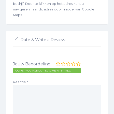
bedrijf. Door te klikken op het adres kunt u
navigeren naar dit adres door middel van Google
Maps.
Rate & Write a Review
Jouw Beoordeling
OOPS! YOU FORGOT TO GIVE A RATING.
Reactie
*