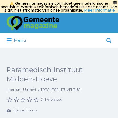
X
Gemeentemagazine.com doet géén telefonische
acquisitie. Wordt u telefonisch benaderd uit onze naam? Dan
is dit niet afkomstig van onze organisatie.
Meer informatie
Zoek
naar:
Zoek
Menu
naar:
Paramedisch Instituut
Midden-Hoeve
Leersum, Utrecht, UTRECHTSE HEUVELRUG
0 Reviews
Upload Foto's