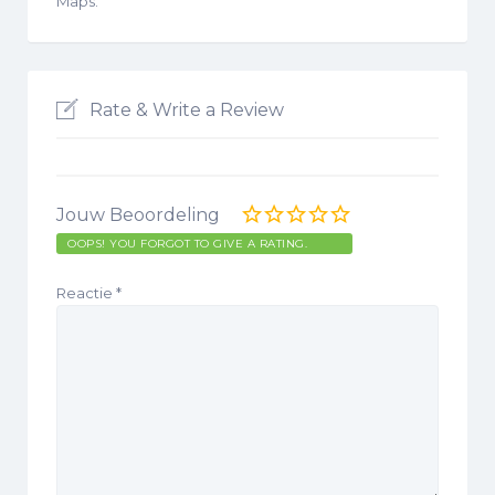
Maps.
Rate & Write a Review
Jouw Beoordeling
OOPS! YOU FORGOT TO GIVE A RATING.
Reactie
*