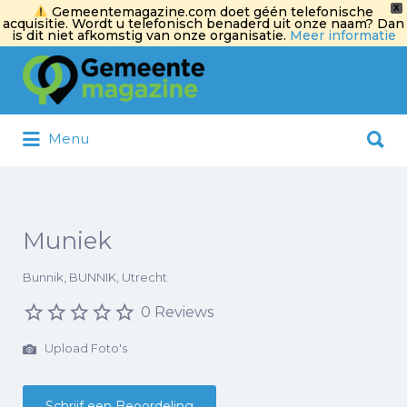
X
Gemeentemagazine.com doet géén telefonische
acquisitie. Wordt u telefonisch benaderd uit onze naam? Dan
is dit niet afkomstig van onze organisatie.
Meer informatie
Zoek
naar:
Zoek
Menu
naar:
Muniek
Bunnik, BUNNIK, Utrecht
0 Reviews
Upload Foto's
Schrijf een Beoordeling