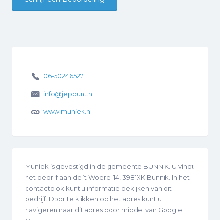
06-50246527
info@jeppunt.nl
www.muniek.nl
Muniek is gevestigd in de gemeente BUNNIK. U vindt
het bedrijf aan de ’t Woerel 14, 3981XK Bunnik. In het
contactblok kunt u informatie bekijken van dit
bedrijf. Door te klikken op het adres kunt u
navigeren naar dit adres door middel van Google