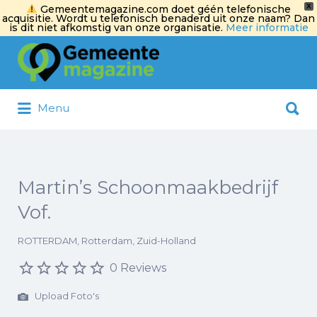
X
Gemeentemagazine.com doet géén telefonische
acquisitie. Wordt u telefonisch benaderd uit onze naam? Dan
is dit niet afkomstig van onze organisatie.
Meer informatie
Zoek
naar:
Zoek
Menu
naar:
Martin’s Schoonmaakbedrijf
Vof.
ROTTERDAM, Rotterdam, Zuid-Holland
0 Reviews
Upload Foto's