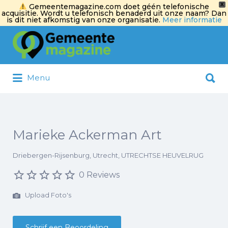
X
Gemeentemagazine.com doet géén telefonische
acquisitie. Wordt u telefonisch benaderd uit onze naam? Dan
is dit niet afkomstig van onze organisatie.
Meer informatie
Zoek
naar:
Zoek
Menu
naar:
Marieke Ackerman Art
Driebergen-Rijsenburg, Utrecht, UTRECHTSE HEUVELRUG
0 Reviews
Upload Foto's
Schrijf een Beoordeling