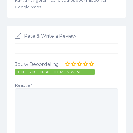
kunt u navigeren naar dit adres door middel van
Google Maps.
Rate & Write a Review
Jouw Beoordeling
OOPS! YOU FORGOT TO GIVE A RATING.
Reactie
*