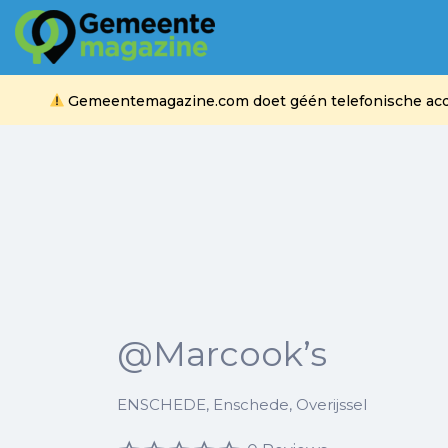
Zoek
naar:
Gemeentemagazine.com doet géén telefonische acquis
@Marcook’s
ENSCHEDE, Enschede, Overijssel