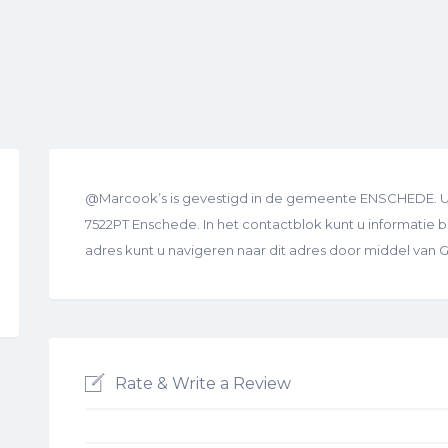
@Marcook’s is gevestigd in de gemeente ENSCHEDE. U 
7522PT Enschede. In het contactblok kunt u informatie be
adres kunt u navigeren naar dit adres door middel van
Rate & Write a Review