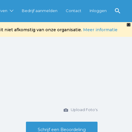
jven
Bedrijf aanmelden
Contact
Inloggen
X
t niet afkomstig van onze organisatie.
Meer informatie
Upload Foto's
Schrijf een Beoordeling