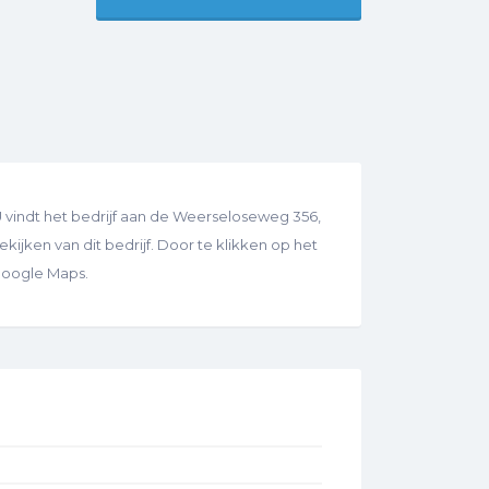
vindt het bedrijf aan de Weerseloseweg 356,
kijken van dit bedrijf. Door te klikken op het
 Google Maps.