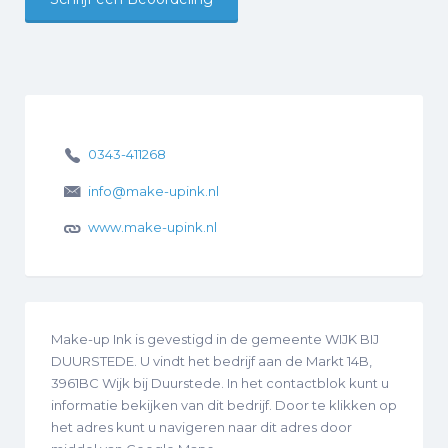
0343-411268
info@make-upink.nl
www.make-upink.nl
Make-up Ink is gevestigd in de gemeente WIJK BIJ
DUURSTEDE. U vindt het bedrijf aan de Markt 14B,
3961BC Wijk bij Duurstede. In het contactblok kunt u
informatie bekijken van dit bedrijf. Door te klikken op
het adres kunt u navigeren naar dit adres door