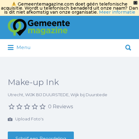
X
Gemeentemagazine.com doet géén telefonische
acquisitie. Wordt u telefonisch benaderd uit onze naam? Dan
is dit niet afkomstig van onze organisatie.
Meer informatie
Zoek
naar:
Zoek
Menu
naar:
Make-up Ink
Utrecht, WIJK BIJ DUURSTEDE, Wijk bij Duurstede
0 Reviews
Upload Foto's
Schrijf een Beoordeling