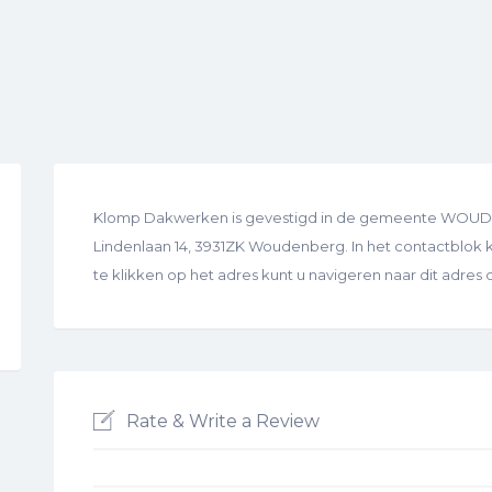
Klomp Dakwerken is gevestigd in de gemeente WOUDEN
Lindenlaan 14, 3931ZK Woudenberg. In het contactblok ku
te klikken op het adres kunt u navigeren naar dit adre
Rate & Write a Review