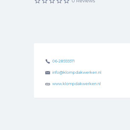
0 Reviews
06-28555571
info@klompdakwerken.nl
www.klompdakwerken.nl