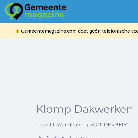
Zoek
naar:
Gemeentemagazine.com doet géén telefonische acquis
Klomp Dakwerken
Utrecht, Woudenberg, WOUDENBERG