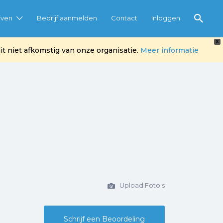
jven
Bedrijf aanmelden
Contact
Inloggen
X
t niet afkomstig van onze organisatie.
Meer informatie
Upload Foto's
Schrijf een Beoordeling