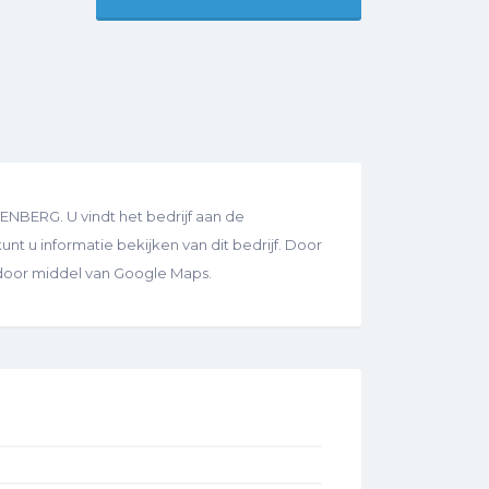
BERG. U vindt het bedrijf aan de
nt u informatie bekijken van dit bedrijf. Door
s door middel van Google Maps.