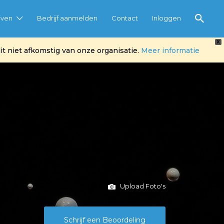
jven
Bedrijf aanmelden
Contact
Inloggen
X
t niet afkomstig van onze organisatie.
Meer informatie
Upload Foto's
Schrijf een Beoordeling