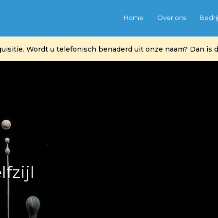
Home
Over ons
Bedri
itie. Wordt u telefonisch benaderd uit onze naam? Dan is di
fzijl