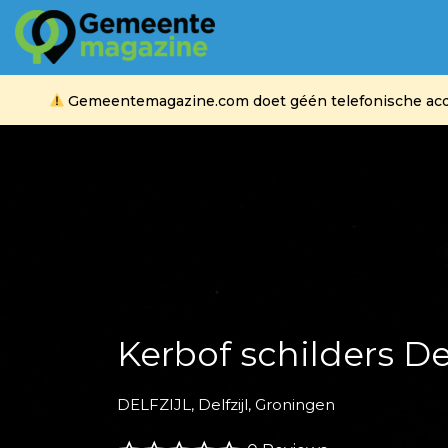
Zoek
naar:
Gemeentemagazine.com doet géén telefonische acquis
Kerbof schilders Del
DELFZIJL, Delfzijl, Groningen