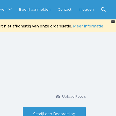
jven
Bedrijf aanmelden
Contact
Inloggen
X
t niet afkomstig van onze organisatie.
Meer informatie
Upload Foto's
Schrijf een Beoordeling