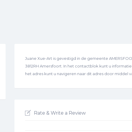
Juane Xue-Art is gevestigd in de gemeente AMERSFOORT
3812RH Amersfoort. In het contactblok kunt u informatie 
het adres kunt u navigeren naar dit adres door middel 
Rate & Write a Review