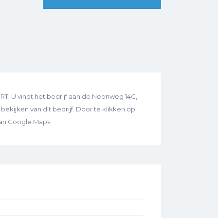
. U vindt het bedrijf aan de Neonweg 14C,
bekijken van dit bedrijf. Door te klikken op
van Google Maps.