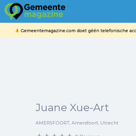
Zoek
naar:
Gemeentemagazine.com doet géén telefonische acquis
Juane Xue-Art
AMERSFOORT, Amersfoort, Utrecht