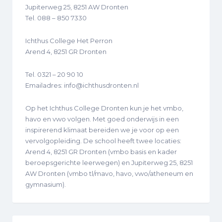
Jupiterweg 25, 8251 AW Dronten
Tel. 088 – 850 7330
Ichthus College Het Perron
Arend 4, 8251 GR Dronten
Tel. 0321 – 20 90 10
Emailadres: info@ichthusdronten.nl
Op het Ichthus College Dronten kun je het vmbo,
havo en vwo volgen. Met goed onderwijs in een
inspirerend klimaat bereiden we je voor op een
vervolgopleiding. De school heeft twee locaties:
Arend 4, 8251 GR Dronten (vmbo basis en kader
beroepsgerichte leerwegen) en Jupiterweg 25, 8251
AW Dronten (vmbo tl/mavo, havo, vwo/atheneum en
gymnasium).