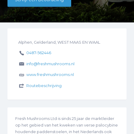
Alphen, Gelderland, WEST MAAS EN WAAL
0487-562446
info@freshmushrooms.nl
www.freshmushrooms.nl
Routebeschrijving
Fresh Mushrooms Ltd is sinds 25 jaar de marktleider
op het gebied van het kweken van verse psilocybine
houdende paddenstoelen, in het Nederlands ook