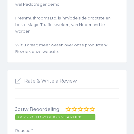
wel Paddo’s genoemd.
Freshmushrooms Ltd. is inmiddels de grootste en
beste Magic Truffle kwekerij van Nederland te
worden.
Wilt u graag meer weten over onze producten?
Bezoek onze website.
Rate & Write a Review
Jouw Beoordeling
OOPS! YOU FORGOT TO GIVE A RATING.
Reactie
*