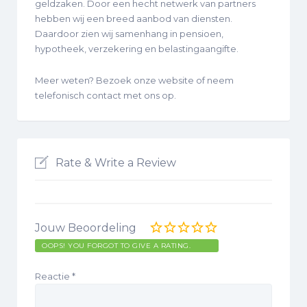
geldzaken. Door een hecht netwerk van partners
hebben wij een breed aanbod van diensten.
Daardoor zien wij samenhang in pensioen,
hypotheek, verzekering en belastingaangifte.
Meer weten? Bezoek onze website of neem
telefonisch contact met ons op.
Rate & Write a Review
Jouw Beoordeling
OOPS! YOU FORGOT TO GIVE A RATING.
Reactie
*