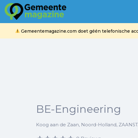
Zoek
naar:
Gemeentemagazine.com doet géén telefonische acquis
BE-Engineering
Koog aan de Zaan, Noord-Holland, ZAANS