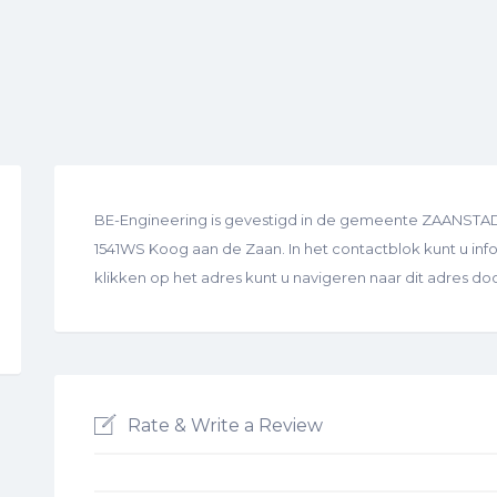
BE-Engineering is gevestigd in de gemeente ZAANSTAD. U
1541WS Koog aan de Zaan. In het contactblok kunt u infor
klikken op het adres kunt u navigeren naar dit adres d
Rate & Write a Review