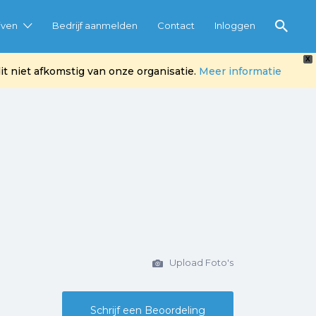
jven
Bedrijf aanmelden
Contact
Inloggen
X
t niet afkomstig van onze organisatie.
Meer informatie
Upload Foto's
Schrijf een Beoordeling