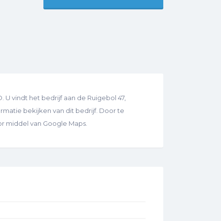
 vindt het bedrijf aan de Ruigebol 47,
matie bekijken van dit bedrijf. Door te
oor middel van Google Maps.