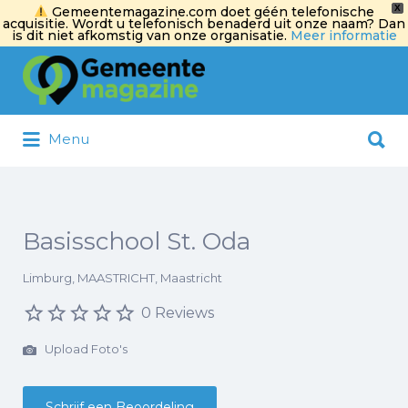
X
Gemeentemagazine.com doet géén telefonische
acquisitie. Wordt u telefonisch benaderd uit onze naam? Dan
is dit niet afkomstig van onze organisatie.
Meer informatie
Zoek
naar:
Zoek
Menu
naar:
Basisschool St. Oda
Limburg, MAASTRICHT, Maastricht
0 Reviews
Upload Foto's
Schrijf een Beoordeling