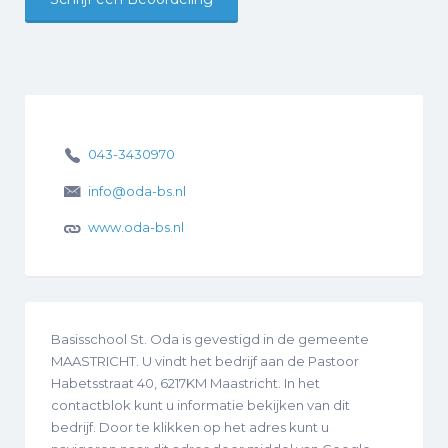
043-3430970
info@oda-bs.nl
www.oda-bs.nl
Basisschool St. Oda is gevestigd in de gemeente
MAASTRICHT. U vindt het bedrijf aan de Pastoor
Habetsstraat 40, 6217KM Maastricht. In het
contactblok kunt u informatie bekijken van dit
bedrijf. Door te klikken op het adres kunt u