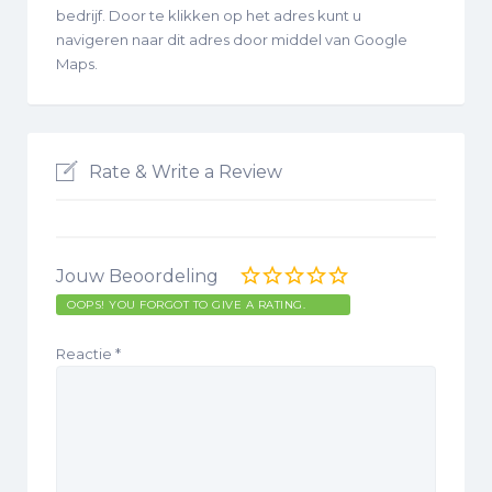
bedrijf. Door te klikken op het adres kunt u
navigeren naar dit adres door middel van Google
Maps.
Rate & Write a Review
Jouw Beoordeling
OOPS! YOU FORGOT TO GIVE A RATING.
Reactie
*