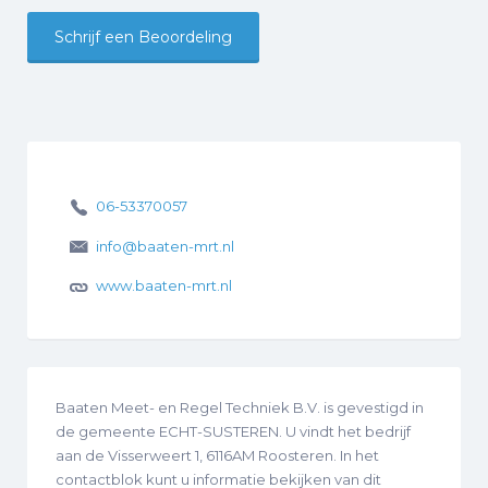
Schrijf een Beoordeling
06-53370057
info@baaten-mrt.nl
www.baaten-mrt.nl
Baaten Meet- en Regel Techniek B.V. is gevestigd in
de gemeente ECHT-SUSTEREN. U vindt het bedrijf
aan de Visserweert 1, 6116AM Roosteren. In het
contactblok kunt u informatie bekijken van dit