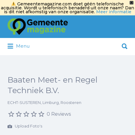
X
Gemeentemagazine.com doet géén telefonische
acquisitie. Wordt u telefonisch benaderd uit onze naam? Dan
is dit niet afkomstig van onze organisatie.
Meer informatie
Zoek
naar:
Zoek
Menu
naar:
Baaten Meet- en Regel
Techniek B.V.
ECHT-SUSTEREN, Limburg, Roosteren
0 Reviews
Upload Foto's