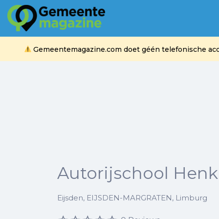
Zoek
naar:
Gemeentemagazine.com doet géén telefonische acquis
Autorijschool Henk
Eijsden, EIJSDEN-MARGRATEN, Limburg