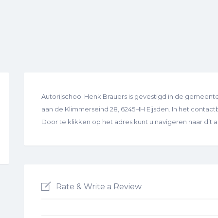
Autorijschool Henk Brauers is gevestigd in de gemeent
aan de Klimmerseind 28, 6245HH Eijsden. In het contactbl
Door te klikken op het adres kunt u navigeren naar dit
Rate & Write a Review