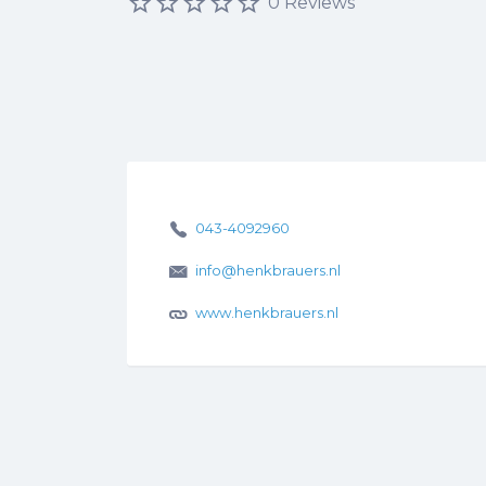
0 Reviews
043-4092960
info@henkbrauers.nl
www.henkbrauers.nl