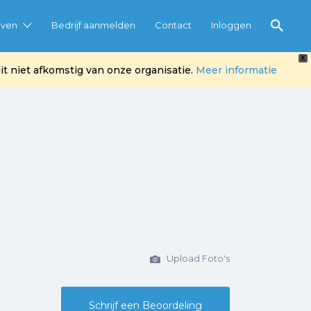
jven
Bedrijf aanmelden
Contact
Inloggen
X
t niet afkomstig van onze organisatie.
Meer informatie
Upload Foto's
Schrijf een Beoordeling