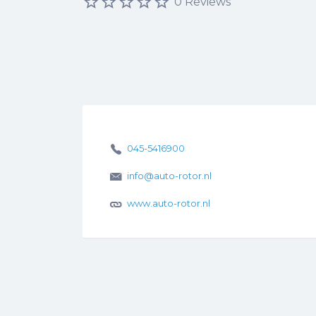
0 Reviews
045-5416900
info@auto-rotor.nl
www.auto-rotor.nl