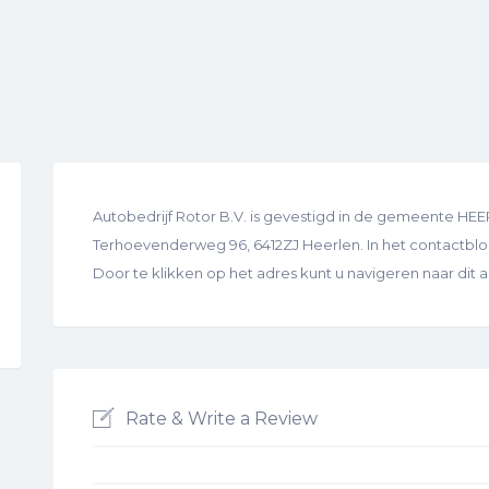
Autobedrijf Rotor B.V. is gevestigd in de gemeente HEER
Terhoevenderweg 96, 6412ZJ Heerlen. In het contactblok 
Door te klikken op het adres kunt u navigeren naar dit
Rate & Write a Review