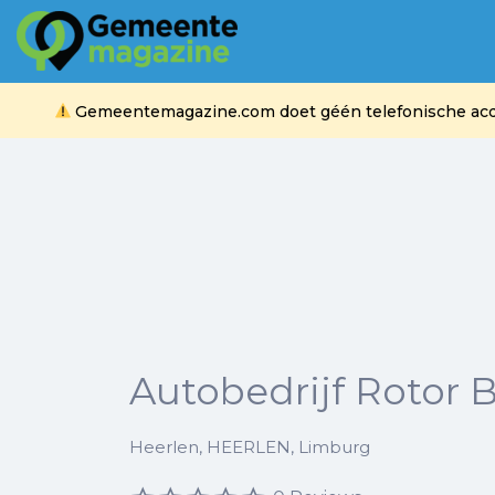
Zoek
naar:
Gemeentemagazine.com doet géén telefonische acquis
Autobedrijf Rotor B
Heerlen, HEERLEN, Limburg