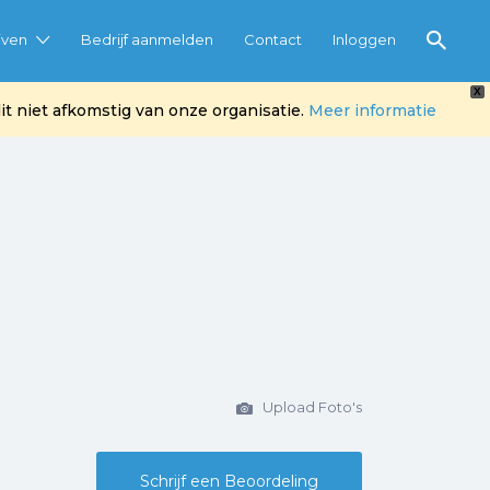
jven
Bedrijf aanmelden
Contact
Inloggen
X
t niet afkomstig van onze organisatie.
Meer informatie
Upload Foto's
Schrijf een Beoordeling