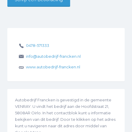
0478-571333
info@autobedrijf-francken.nl
www.autobedrijf-francken.nl
Autobedrijf Francken is gevestigd in de gemeente
VENRAY. U vindt het bedrijf aan de Hoofdstraat 21,
5808AR Oirlo. In het contactblok kunt u informatie
bekijken van dit bedrijf. Door te klikken op het adres
kunt u navigeren naar dit adres door middel van