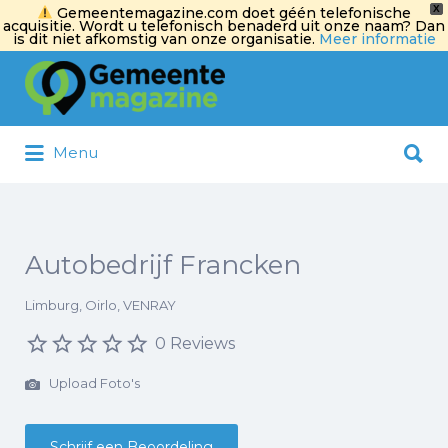
X
Gemeentemagazine.com doet géén telefonische
acquisitie. Wordt u telefonisch benaderd uit onze naam? Dan
is dit niet afkomstig van onze organisatie.
Meer informatie
Zoek
naar:
Zoek
Menu
naar:
Autobedrijf Francken
Limburg, Oirlo, VENRAY
0 Reviews
Upload Foto's
Schrijf een Beoordeling