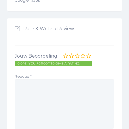
Google Maps.
Rate & Write a Review
Jouw Beoordeling
OOPS! YOU FORGOT TO GIVE A RATING.
Reactie
*