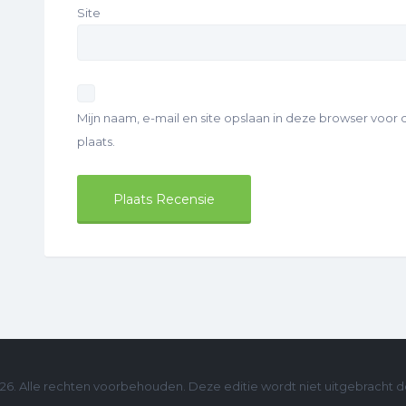
Site
Mijn naam, e-mail en site opslaan in deze browser voor
plaats.
 Alle rechten voorbehouden. Deze editie wordt niet uitgebracht d