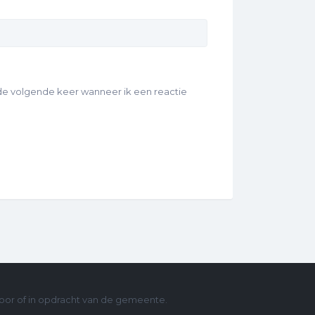
 de volgende keer wanneer ik een reactie
oor of in opdracht van de gemeente.