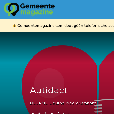
Zoek
naar:
Gemeentemagazine.com doet géén telefonische acquis
Autidact
DEURNE, Deurne, Noord-Brabant