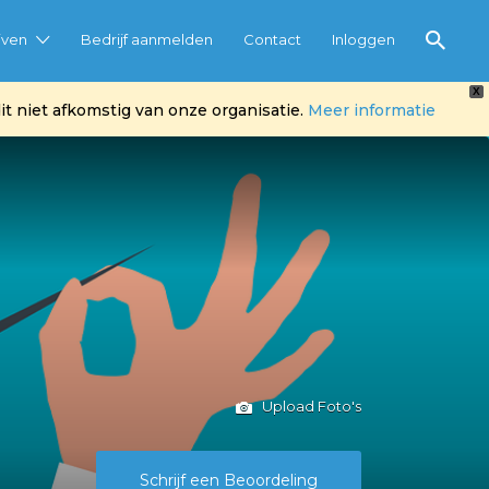
jven
Bedrijf aanmelden
Contact
Inloggen
X
t niet afkomstig van onze organisatie.
Meer informatie
Upload Foto's
Schrijf een Beoordeling