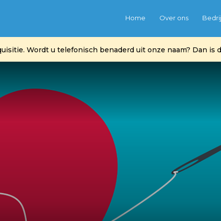
Home
Over ons
Bedri
itie. Wordt u telefonisch benaderd uit onze naam? Dan is di