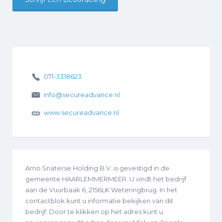
071-3318623
info@secureadvance.nl
www.secureadvance.nl
Arno Snaterse Holding B.V. is gevestigd in de
gemeente HAARLEMMERMEER. U vindt het bedrijf
aan de Vuurbaak 6, 2156LK Weteringbrug. In het
contactblok kunt u informatie bekijken van dit
bedrijf. Door te klikken op het adres kunt u