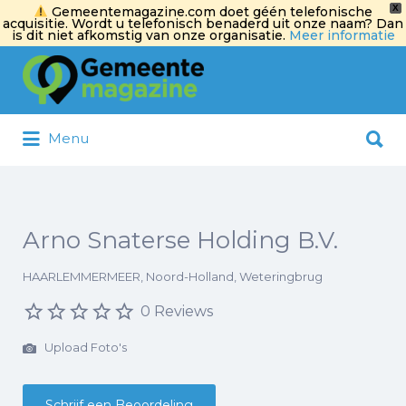
X
Gemeentemagazine.com doet géén telefonische
acquisitie. Wordt u telefonisch benaderd uit onze naam? Dan
is dit niet afkomstig van onze organisatie.
Meer informatie
Zoek
naar:
Zoek
Menu
naar:
Arno Snaterse Holding B.V.
HAARLEMMERMEER, Noord-Holland, Weteringbrug
0 Reviews
Upload Foto's
Schrijf een Beoordeling