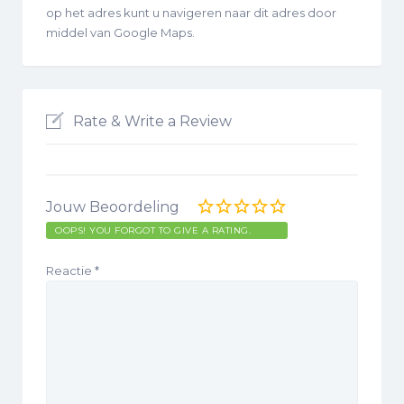
op het adres kunt u navigeren naar dit adres door
middel van Google Maps.
Rate & Write a Review
Jouw Beoordeling
OOPS! YOU FORGOT TO GIVE A RATING.
Reactie
*