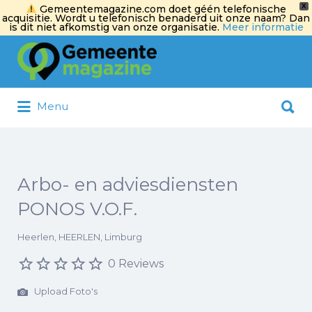
X
Gemeentemagazine.com doet géén telefonische
acquisitie. Wordt u telefonisch benaderd uit onze naam? Dan
is dit niet afkomstig van onze organisatie.
Meer informatie
Zoek
naar:
Zoek
Menu
naar:
Arbo- en adviesdiensten
PONOS V.O.F.
Heerlen, HEERLEN, Limburg
0 Reviews
Upload Foto's