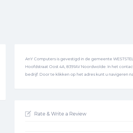
AnY Computers is gevestigd in de gemeente WESTSTELL
Hoofdstraat Oost 4A, 8391AV Noordwolde. In het contact
bedrijf. Door te klikken op het adres kunt u navigeren 
Rate & Write a Review