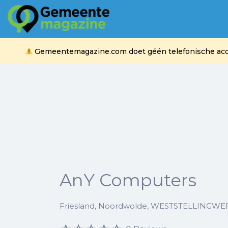
Zoek
naar:
Gemeentemagazine.com doet géén telefonische acquis
AnY Computers
Friesland, Noordwolde, WESTSTELLINGWE