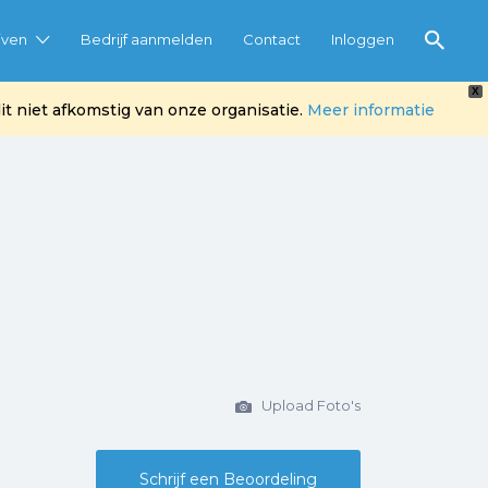
jven
Bedrijf aanmelden
Contact
Inloggen
X
t niet afkomstig van onze organisatie.
Meer informatie
Upload Foto's
Schrijf een Beoordeling