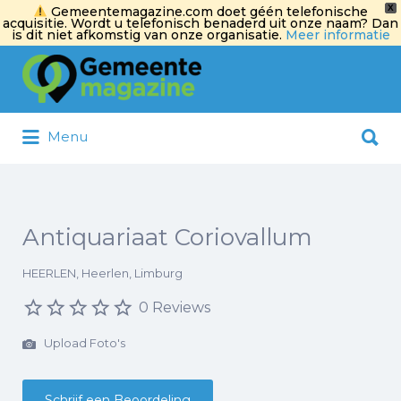
X
Gemeentemagazine.com doet géén telefonische
acquisitie. Wordt u telefonisch benaderd uit onze naam? Dan
is dit niet afkomstig van onze organisatie.
Meer informatie
Zoek
naar:
Zoek
Menu
naar:
Antiquariaat Coriovallum
HEERLEN, Heerlen, Limburg
0 Reviews
Upload Foto's
Schrijf een Beoordeling