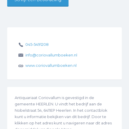
045-5491208
info@coriovallumboeken.nl
www.coriovallumboeken.nl
Antiquariaat Coriovallum is gevestigd in de
gemeente HEERLEN. U vindt het bedrijf aan de
Nobelstraat 54, 6411EP Heerlen. In het contactblok
kunt u informatie bekijken van dit bedrijf. Door te
klikken op het adres kunt u navigeren naar dit adres