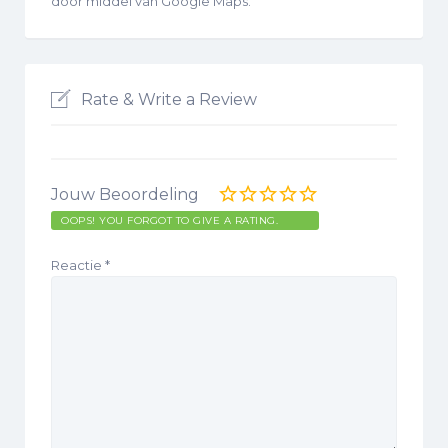
door middel van Google Maps.
Rate & Write a Review
Jouw Beoordeling
OOPS! YOU FORGOT TO GIVE A RATING.
Reactie
*