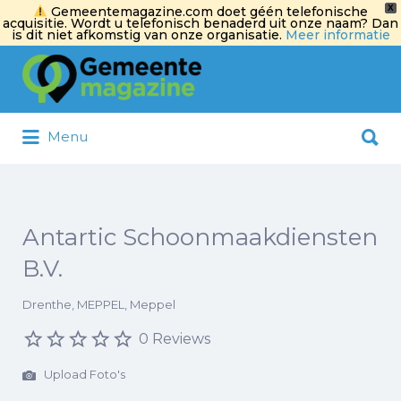
X
Gemeentemagazine.com doet géén telefonische
acquisitie. Wordt u telefonisch benaderd uit onze naam? Dan
is dit niet afkomstig van onze organisatie.
Meer informatie
Zoek
naar:
Zoek
Menu
naar:
Antartic Schoonmaakdiensten
B.V.
Drenthe, MEPPEL, Meppel
0 Reviews
Upload Foto's