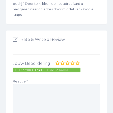
bedrijf. Door te klikken op het adres kunt u
navigeren naar dit adres door middel van Google
Maps.
Rate & Write a Review
Jouw Beoordeling
OOPS! YOU FORGOT TO GIVE A RATING.
Reactie
*