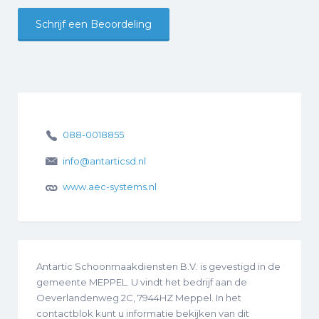
Schrijf een Beoordeling
088-0018855
info@antarticsd.nl
www.aec-systems.nl
Antartic Schoonmaakdiensten B.V. is gevestigd in de
gemeente MEPPEL. U vindt het bedrijf aan de
Oeverlandenweg 2C, 7944HZ Meppel. In het
contactblok kunt u informatie bekijken van dit