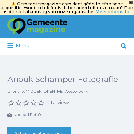
X
Gemeentemagazine.com doet géén telefonische
acquisitie. Wordt u telefonisch benaderd uit onze naam? Dan
is dit niet afkomstig van onze organisatie.
Meer informatie
Zoek
naar:
Zoek
Menu
naar:
Anouk Schamper Fotografie
Drenthe, MIDDEN-DRENTHE, Westerbork
0 Reviews
Upload Foto's
Schrijf een Beoordeling