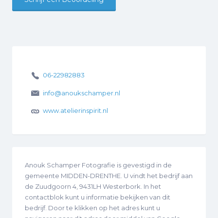
06-22982883
info@anoukschamper.nl
www.atelierinspirit.nl
Anouk Schamper Fotografie is gevestigd in de
gemeente MIDDEN-DRENTHE. U vindt het bedrijf aan
de Zuudgoorn 4, 9431LH Westerbork. In het
contactblok kunt u informatie bekijken van dit
bedrijf. Door te klikken op het adres kunt u