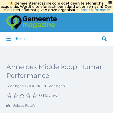
X
Gemeentemagazine.com doet géén telefonische
acquisitie. Wordt u telefonisch benaderd uit onze naam? Dan
is dit niet afkomstig van onze organisatie.
Meer informatie
Zoek
naar:
Zoek
Menu
naar:
Anneloes Middelkoop Human
Performance
Groningen, GRONINGEN, Groningen
0 Reviews
Upload Foto's