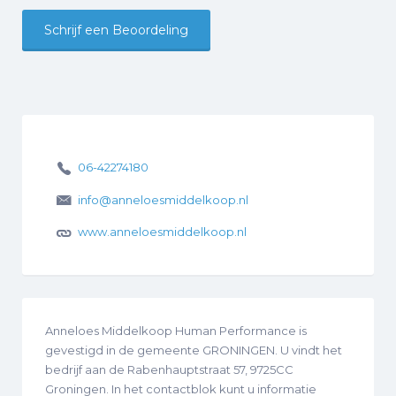
Schrijf een Beoordeling
06-42274180
info@anneloesmiddelkoop.nl
www.anneloesmiddelkoop.nl
Anneloes Middelkoop Human Performance is
gevestigd in de gemeente GRONINGEN. U vindt het
bedrijf aan de Rabenhauptstraat 57, 9725CC
Groningen. In het contactblok kunt u informatie