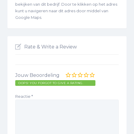
bekijken van dit bedrijf. Door te klikken op het adres
kunt u navigeren naar dit adres door middel van
Google Maps.
Rate & Write a Review
Jouw Beoordeling
OOPS! YOU FORGOT TO GIVE A RATING.
Reactie
*