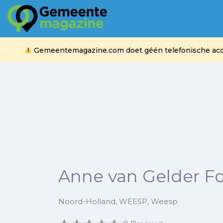
Zoek
naar:
Gemeentemagazine.com doet géén telefonische acquis
Anne van Gelder Fo
Noord-Holland, WEESP, Weesp