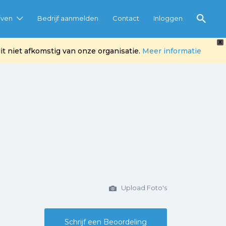
jven
Bedrijf aanmelden
Contact
Inloggen
X
t niet afkomstig van onze organisatie.
Meer informatie
Upload Foto's
Schrijf een Beoordeling