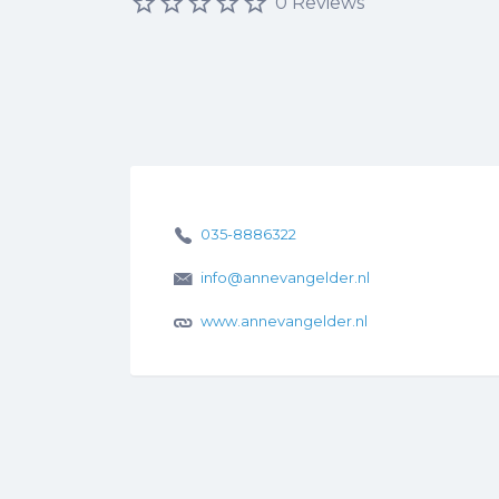
0 Reviews
035-8886322
info@annevangelder.nl
www.annevangelder.nl