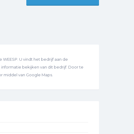
 WEESP. U vindt het bedrijf aan de
informatie bekijken van dit bedrijf. Door te
oor middel van Google Maps.