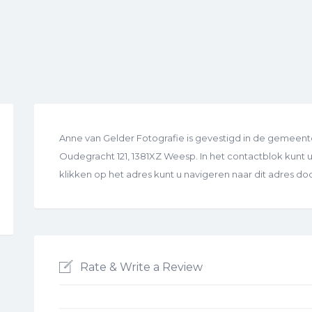
Anne van Gelder Fotografie is gevestigd in de gemeente
Oudegracht 121, 1381XZ Weesp. In het contactblok kunt u 
klikken op het adres kunt u navigeren naar dit adres d
Rate & Write a Review