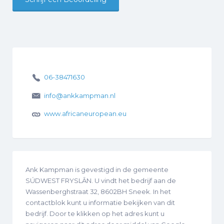
06-38471630
info@ankkampman.nl
www.africaneuropean.eu
Ank Kampman is gevestigd in de gemeente
SÚDWEST FRYSLÂN. U vindt het bedrijf aan de
Wassenberghstraat 32, 8602BH Sneek. In het
contactblok kunt u informatie bekijken van dit
bedrijf. Door te klikken op het adres kunt u