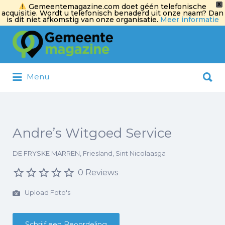
X
Gemeentemagazine.com doet géén telefonische
acquisitie. Wordt u telefonisch benaderd uit onze naam? Dan
is dit niet afkomstig van onze organisatie.
Meer informatie
Zoek
naar:
Zoek
Menu
naar:
Andre’s Witgoed Service
DE FRYSKE MARREN, Friesland, Sint Nicolaasga
0 Reviews
Upload Foto's
Schrijf een Beoordeling