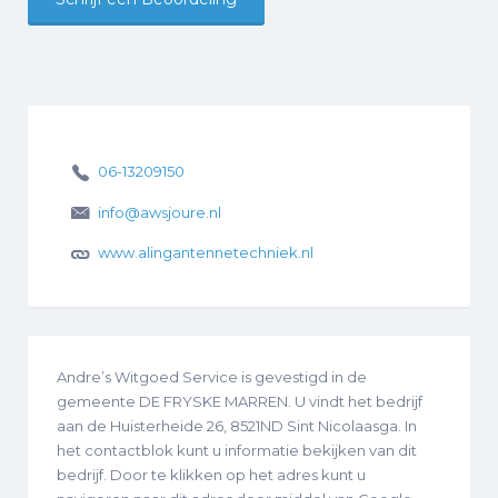
06-13209150
info@awsjoure.nl
www.alingantennetechniek.nl
Andre’s Witgoed Service is gevestigd in de
gemeente DE FRYSKE MARREN. U vindt het bedrijf
aan de Huisterheide 26, 8521ND Sint Nicolaasga. In
het contactblok kunt u informatie bekijken van dit
bedrijf. Door te klikken op het adres kunt u