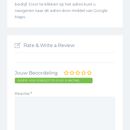
bedrijf. Door te klikken op het adres kunt u
navigeren naar dit adres door middel van Google
Maps.
Rate & Write a Review
Jouw Beoordeling
OOPS! YOU FORGOT TO GIVE A RATING.
Reactie
*