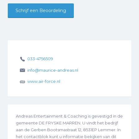
Schrijf een Beoordeling
033-4756509
info@maurice-andreas.nl
www.air-force.nl
Andreas Entertainment & Coaching is gevestigd in de
gemeente DE FRYSKE MARREN. U vindt het bedrijf
aan de Gerben Bootsmastraat 12, 8531EP Lemmer. In
het contactblok kunt u informatie bekijken van dit