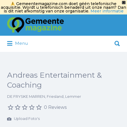
X
Gemeentemagazine.com doet géén telefonische
acquisitie. Wordt u telefonisch benaderd uit onze naam? Dan
is dit niet afkomstig van onze organisatie.
Meer informatie
Zoek
naar:
Zoek
Menu
naar:
Andreas Entertainment &
Coaching
DE FRYSKE MARREN, Friesland, Lemmer
0 Reviews
Upload Foto's