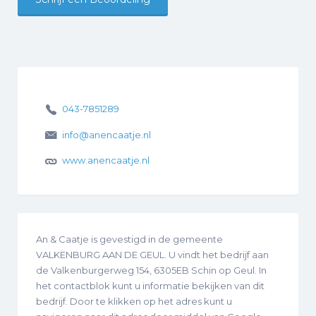
043-7851289
info@anencaatje.nl
www.anencaatje.nl
An & Caatje is gevestigd in de gemeente
VALKENBURG AAN DE GEUL. U vindt het bedrijf aan
de Valkenburgerweg 154, 6305EB Schin op Geul. In
het contactblok kunt u informatie bekijken van dit
bedrijf. Door te klikken op het adres kunt u