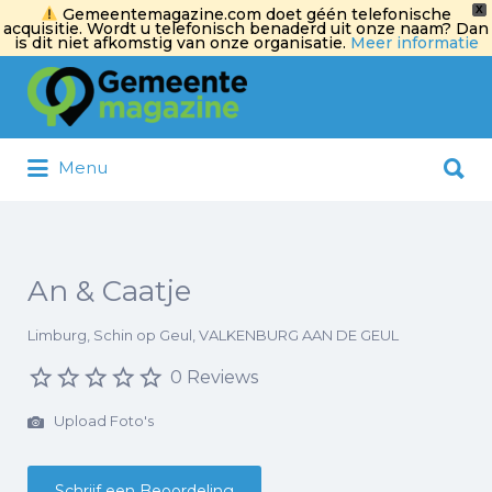
X
Gemeentemagazine.com doet géén telefonische
acquisitie. Wordt u telefonisch benaderd uit onze naam? Dan
is dit niet afkomstig van onze organisatie.
Meer informatie
Zoek
naar:
Zoek
Menu
naar:
An & Caatje
Limburg, Schin op Geul, VALKENBURG AAN DE GEUL
0 Reviews
Upload Foto's
Schrijf een Beoordeling