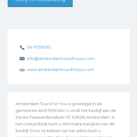
06-17139095
info@amsterdamtoursforyou.com
www.amsterdamtoursforyou.com
Amsterdam Tours For You is gevestigd in de
gemeente AMSTERDAM. U vindt het bedrijf aan de
Eerste Passeerdersdwstr 57, 1016ZB Amsterdam. In
het contactblok kunt u informatie bekijken van dit
bedrijf. Door te klikken op het adres kunt u