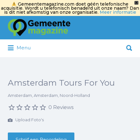
X
Gemeentemagazine.com doet géén telefonische
acquisitie. Wordt u telefonisch benaderd uit onze naam? Dan
is dit niet afkomstig van onze organisatie.
Meer informatie
Zoek
naar:
Zoek
Menu
naar:
Amsterdam Tours For You
Amsterdam, Amsterdam, Noord-Holland
0 Reviews
Upload Foto's
Schrijf een Beoordeling