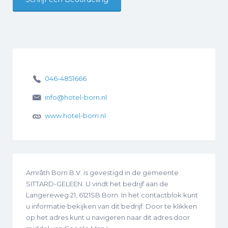
046-4851666
info@hotel-born.nl
www.hotel-born.nl
Amrâth Born B.V. is gevestigd in de gemeente
SITTARD-GELEEN. U vindt het bedrijf aan de
Langereweg 21, 6121SB Born. In het contactblok kunt
u informatie bekijken van dit bedrijf. Door te klikken
op het adres kunt u navigeren naar dit adres door