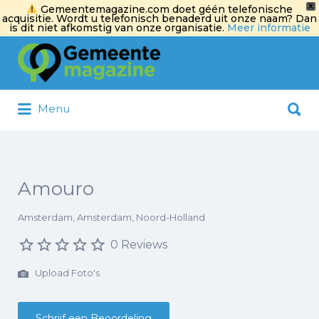
X
Gemeentemagazine.com doet géén telefonische
acquisitie. Wordt u telefonisch benaderd uit onze naam? Dan
is dit niet afkomstig van onze organisatie.
Meer informatie
Zoek
naar:
Zoek
Menu
naar:
Amouro
Amsterdam, Amsterdam, Noord-Holland
0 Reviews
Upload Foto's
Schrijf een Beoordeling