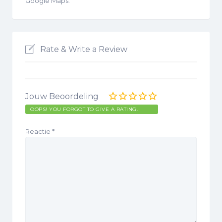
Google Maps.
Rate & Write a Review
Jouw Beoordeling
OOPS! YOU FORGOT TO GIVE A RATING.
Reactie
*