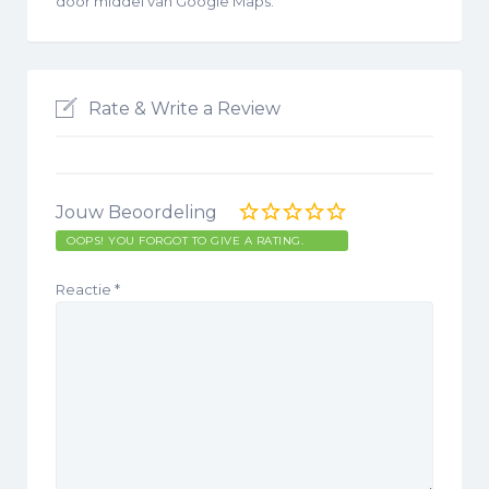
door middel van Google Maps.
Rate & Write a Review
Jouw Beoordeling
OOPS! YOU FORGOT TO GIVE A RATING.
Reactie
*