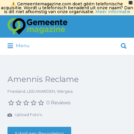
X
Gemeentemagazine.com doet géén telefonische
acquisitie. Wordt u telefonisch benaderd uit onze naam? Dan
is dit niet afkomstig van onze organisatie.
Meer informatie
Zoek
naar:
Zoek
Menu
naar:
Amennis Reclame
Friesland, LEEUWARDEN, Wergea
0 Reviews
Upload Foto's
Schrijf een Beoordeling