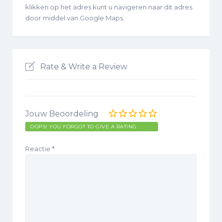
klikken op het adres kunt u navigeren naar dit adres
door middel van Google Maps.
Rate & Write a Review
Jouw Beoordeling
OOPS! YOU FORGOT TO GIVE A RATING.
Reactie
*