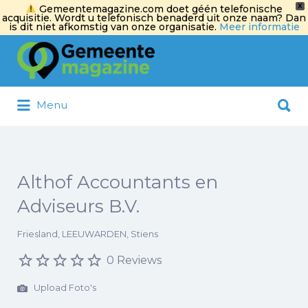
X
Gemeentemagazine.com doet géén telefonische
acquisitie. Wordt u telefonisch benaderd uit onze naam? Dan
is dit niet afkomstig van onze organisatie.
Meer informatie
Zoek
naar:
Zoek
Menu
naar:
Althof Accountants en
Adviseurs B.V.
Friesland, LEEUWARDEN, Stiens
0 Reviews
Upload Foto's