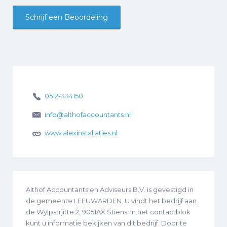
Schrijf een Beoordeling
0512-334150
info@althofaccountants.nl
www.alexinstallaties.nl
Althof Accountants en Adviseurs B.V. is gevestigd in
de gemeente LEEUWARDEN. U vindt het bedrijf aan
de Wylpstrjitte 2, 9051AX Stiens. In het contactblok
kunt u informatie bekijken van dit bedrijf. Door te