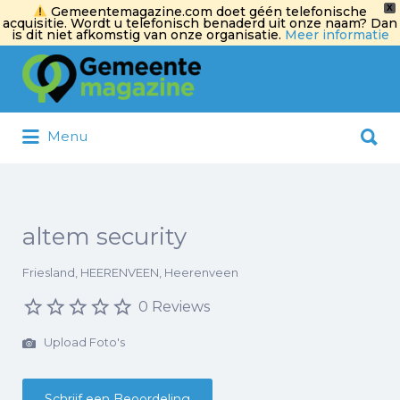
X
Gemeentemagazine.com doet géén telefonische
acquisitie. Wordt u telefonisch benaderd uit onze naam? Dan
is dit niet afkomstig van onze organisatie.
Meer informatie
Zoek
naar:
Zoek
Menu
naar:
altem security
Friesland, HEERENVEEN, Heerenveen
0 Reviews
Upload Foto's
Schrijf een Beoordeling