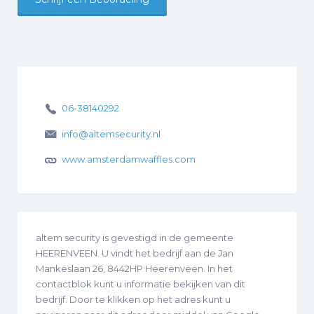
06-38140292
info@altemsecurity.nl
www.amsterdamwaffles.com
altem security is gevestigd in de gemeente
HEERENVEEN. U vindt het bedrijf aan de Jan
Mankeslaan 26, 8442HP Heerenveen. In het
contactblok kunt u informatie bekijken van dit
bedrijf. Door te klikken op het adres kunt u