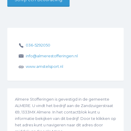
036-5292050
info@almerestofferingen.nl
www.amstelsport.nl
Almere Stofferingen is gevestigd in de gemeente
ALMERE. U vindt het bedrijf aan de Zandzuigerstraat
69, 1333MX Almere. In het contactblok kunt u
informatie bekijken van dit bedrijf. Door te klikken op
het adres kunt u navigeren naar dit adres door