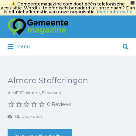
X
Gemeentemagazine.com doet géén telefonische
acquisitie. Wordt u telefonisch benaderd uit onze naam? Dan
is dit niet afkomstig van onze organisatie.
Meer informatie
Zoek
naar:
Zoek
Menu
naar:
Almere Stofferingen
ALMERE, Almere, Flevoland
0 Reviews
Upload Foto's
Schrijf een Beoordeling