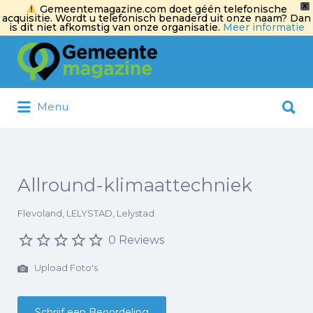
X
Gemeentemagazine.com doet géén telefonische
acquisitie. Wordt u telefonisch benaderd uit onze naam? Dan
is dit niet afkomstig van onze organisatie.
Meer informatie
Zoek
naar:
Zoek
Menu
naar:
Allround-klimaattechniek
Flevoland, LELYSTAD, Lelystad
0 Reviews
Upload Foto's
Schrijf een Beoordeling