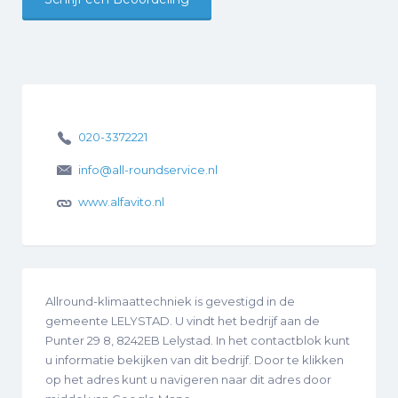
020-3372221
info@all-roundservice.nl
www.alfavito.nl
Allround-klimaattechniek is gevestigd in de
gemeente LELYSTAD. U vindt het bedrijf aan de
Punter 29 8, 8242EB Lelystad. In het contactblok kunt
u informatie bekijken van dit bedrijf. Door te klikken
op het adres kunt u navigeren naar dit adres door