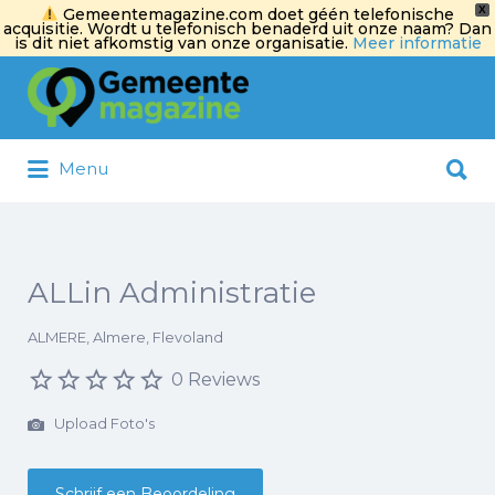
X
Gemeentemagazine.com doet géén telefonische
acquisitie. Wordt u telefonisch benaderd uit onze naam? Dan
is dit niet afkomstig van onze organisatie.
Meer informatie
Zoek
naar:
Zoek
Menu
naar:
ALLin Administratie
ALMERE, Almere, Flevoland
0 Reviews
Upload Foto's
Schrijf een Beoordeling