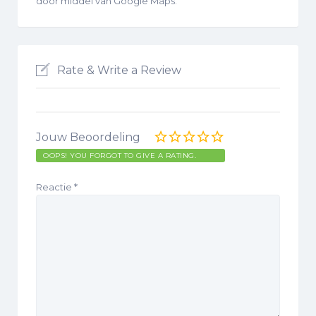
door middel van Google Maps.
Rate & Write a Review
Jouw Beoordeling
OOPS! YOU FORGOT TO GIVE A RATING.
Reactie
*