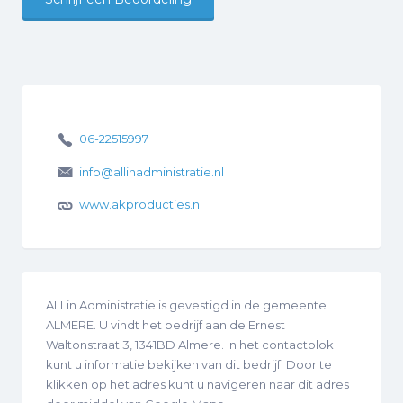
06-22515997
info@allinadministratie.nl
www.akproducties.nl
ALLin Administratie is gevestigd in de gemeente
ALMERE. U vindt het bedrijf aan de Ernest
Waltonstraat 3, 1341BD Almere. In het contactblok
kunt u informatie bekijken van dit bedrijf. Door te
klikken op het adres kunt u navigeren naar dit adres