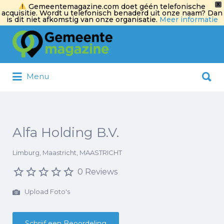
X
Gemeentemagazine.com doet géén telefonische
acquisitie. Wordt u telefonisch benaderd uit onze naam? Dan
is dit niet afkomstig van onze organisatie.
Meer informatie
Zoek
naar:
Zoek
Menu
naar:
Alfa Holding B.V.
Limburg, Maastricht, MAASTRICHT
0 Reviews
Upload Foto's
Schrijf een Beoordeling