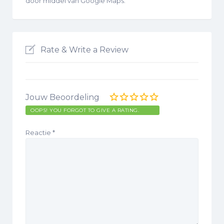
door middel van Google Maps.
Rate & Write a Review
Jouw Beoordeling
OOPS! YOU FORGOT TO GIVE A RATING.
Reactie
*