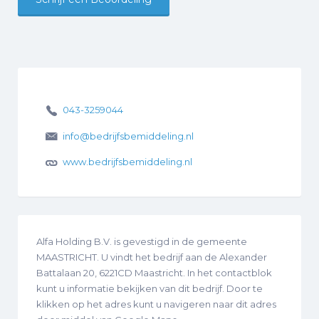
043-3259044
info@bedrijfsbemiddeling.nl
www.bedrijfsbemiddeling.nl
Alfa Holding B.V. is gevestigd in de gemeente
MAASTRICHT. U vindt het bedrijf aan de Alexander
Battalaan 20, 6221CD Maastricht. In het contactblok
kunt u informatie bekijken van dit bedrijf. Door te
klikken op het adres kunt u navigeren naar dit adres