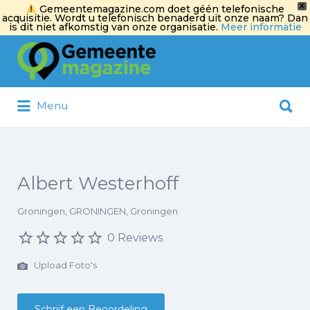
X
Gemeentemagazine.com doet géén telefonische
acquisitie. Wordt u telefonisch benaderd uit onze naam? Dan
is dit niet afkomstig van onze organisatie.
Meer informatie
Zoek
naar:
Zoek
Menu
naar:
Albert Westerhoff
Groningen, GRONINGEN, Groningen
0 Reviews
Upload Foto's
Schrijf een Beoordeling