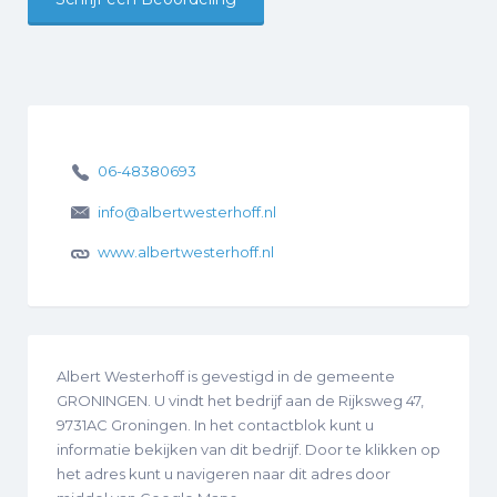
06-48380693
info@albertwesterhoff.nl
www.albertwesterhoff.nl
Albert Westerhoff is gevestigd in de gemeente
GRONINGEN. U vindt het bedrijf aan de Rijksweg 47,
9731AC Groningen. In het contactblok kunt u
informatie bekijken van dit bedrijf. Door te klikken op
het adres kunt u navigeren naar dit adres door