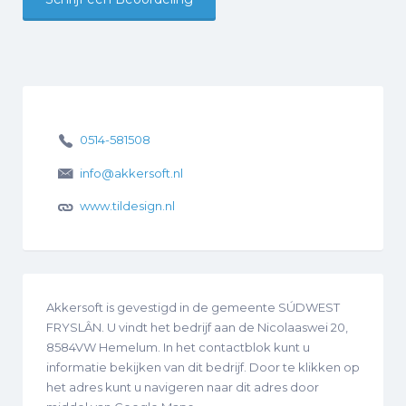
0514-581508
info@akkersoft.nl
www.tildesign.nl
Akkersoft is gevestigd in de gemeente SÚDWEST
FRYSLÂN. U vindt het bedrijf aan de Nicolaaswei 20,
8584VW Hemelum. In het contactblok kunt u
informatie bekijken van dit bedrijf. Door te klikken op
het adres kunt u navigeren naar dit adres door