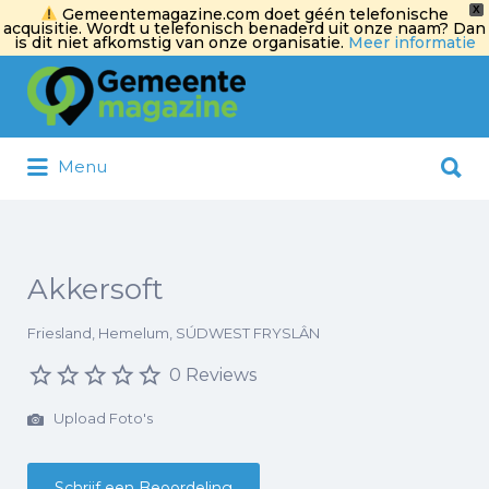
X
Gemeentemagazine.com doet géén telefonische
acquisitie. Wordt u telefonisch benaderd uit onze naam? Dan
is dit niet afkomstig van onze organisatie.
Meer informatie
Zoek
naar:
Zoek
Menu
naar:
Akkersoft
Friesland, Hemelum, SÚDWEST FRYSLÂN
0 Reviews
Upload Foto's
Schrijf een Beoordeling